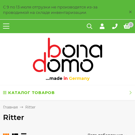
С 9 по 13 июля отгрузки не производятся из-за
×
проводимой на складе инвентаризации.
0
...made
in
Germany
КАТАЛОГ ТОВАРОВ
Главная
Ritter
Ritter