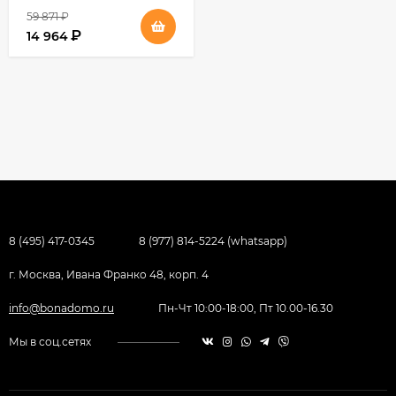
59 871
₽
₽
14 964
8 (495) 417-0345
8 (977) 814-5224 (whatsapp)
г. Москва, Ивана Франко 48, корп. 4
info@bonadomo.ru
Пн-Чт 10:00-18:00, Пт 10.00-16.30
Мы в соц.сетях