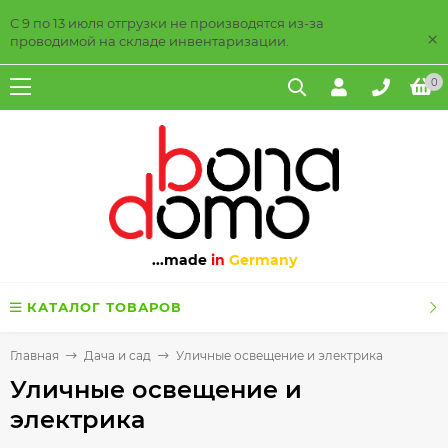
С 9 по 13 июля отгрузки не производятся из-за
×
проводимой на складе инвентаризации.
0
...made
in
Germany
КАТАЛОГ ТОВАРОВ
Главная
Дача и сад
Уличные освещение и электрика
Уличные освещение и
электрика