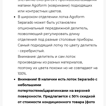
матами Agoform (ковриками) подходящих
или контрастных цветов.
В широком отделении лотка Agoform
Separado может быть установлен
опциональный передвижной делитель,
позволяющий регулировать длину
отделений под разные столовые приборы.
Самый подходящий лотку по цвету делитель
- серебристый.
Внимание: делитель и сам лоток
произведены из разных материалов,
поэтому их цвета похожи но не совпадают на
100%.
Внимание! В наличии есть лоток Separado c
небольшими
потертостями/царапинками на верхней
поверхности. Предлагается с 50% скидкой
от стоимости кондиционного товара (фото