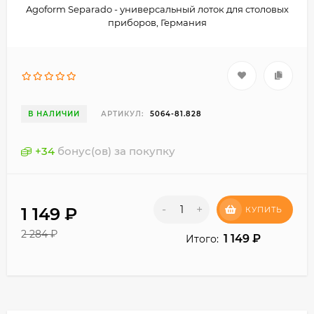
Agoform Separado - универсальный лоток для столовых
приборов, Германия
В НАЛИЧИИ
АРТИКУЛ:
5064-81.828
+
34
бонус(ов) за покупку
-
+
1 149
₽
КУПИТЬ
2 284
₽
1 149
₽
Итого: