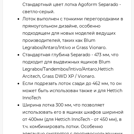
Стандартный цвет лотка Agoform Separado -
светло-серый.
Лоток выполнен с тонкими перегородками в
прямоугольном дизайне, особенно
подходящем для новых моделей ведущих
производителей, таких как Blum
Legrabox/Antaro/Intivo и Grass Vionaro.
Стандартная глубина Separado - 473 мм, что
подходит для выдвижных ящиков Blum
Legrabox/Tandembox/Intivo/Antaro,Hettich
Arcitech, Grass DWD XP / Vionaro.
Если подрезать лоток сзади до 462 мм, то он
может быть использован также и для Hettich
InnoTech
Ширина лотка 300 мм, что позволяет
использовать его в ящиках шкафов шириной
от 400мм (для Hettich InnoTech - от 450 мм), в
т.ч. комбинировать лотки. Особенно
элегантно смотрятся с противоскользящими