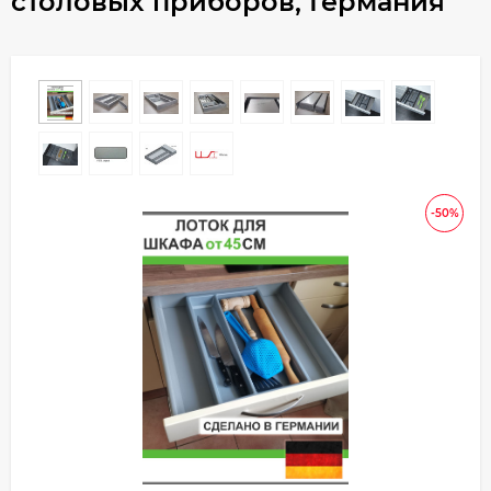
столовых приборов, Германия
-50%