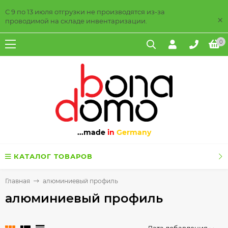
С 9 по 13 июля отгрузки не производятся из-за
×
проводимой на складе инвентаризации.
0
...made
in
Germany
КАТАЛОГ ТОВАРОВ
Главная
алюминиевый профиль
алюминиевый профиль