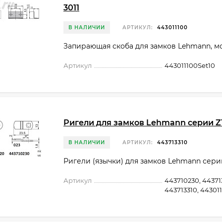
3011
В НАЛИЧИИ
АРТИКУЛ:
443011100
Запирающая скоба для замков Lehmann, мод
Артикул
443011100Set10
Ригели для замков Lehmann серии Z
В НАЛИЧИИ
АРТИКУЛ:
443713310
Ригели (язычки) для замков Lehmann сери
Артикул
443710230, 44371
443713310, 44301