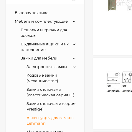
Бытовая техника
Мебель и комплектующие
Вешалки и крючки для
одежды
Выдвижные ящики и их
наполнение
Замки для мебели
Электронные замки
Кодовые замки
(механические)
Замки с ключами
(классическая серия IC)
Замки с ключами (серия
Prestige)
Аксессуары для замков
Lehmann
Магнитные замки