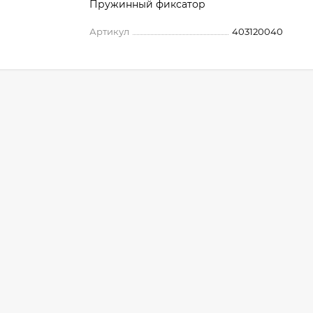
Пружинный фиксатор
Артикул
403120040