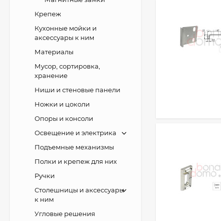
Крепеж
Кухонные мойки и
аксессуары к ним
Материалы
Мусор, сортировка,
хранение
Ниши и стеновые панели
Ножки и цоколи
Опоры и консоли
Освещение и электрика
Подъемные механизмы
Полки и крепеж для них
Ручки
Столешницы и аксессуары
к ним
Угловые решения
Agoform Separado -