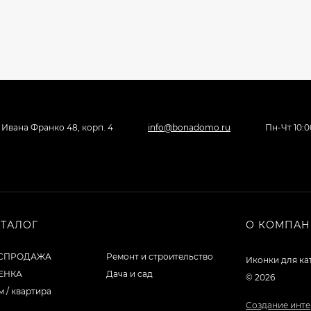
, Ивана Франко 48, корп. 4
info@bonadomo.ru
Пн-Чт 10:00
АТАЛОГ
О КОМПА
СПРОДАЖА
Ремонт и строительство
Иконки для ка
ЕНКА
Дача и сад
© 2026
 / квартира
Создание инте