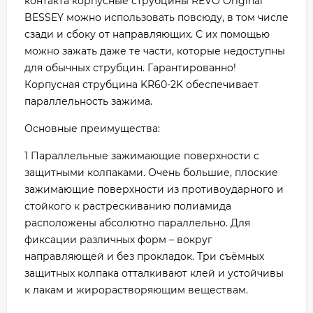
контакта корпусные струбцины REVO Original
BESSEY можно использовать повсюду, в том числе
сзади и сбоку от направляющих. С их помощью
можно зажать даже те части, которые недоступны
для обычных струбцин. Гарантированно!
Корпусная струбцина KR60-2K обеспечивает
параллельность зажима.
Основные преимущества:
1 Параллельные зажимающие поверхности с
защитными колпаками. Очень большие, плоские
зажимающие поверхности из противоударного и
стойкого к растрескиванию полиамида
расположены абсолютно параллельно. Для
фиксации различных форм – вокруг
направляющей и без прокладок. Три съёмных
защитных колпака отталкивают клей и устойчивы
к лакам и жирорастворяющим веществам.