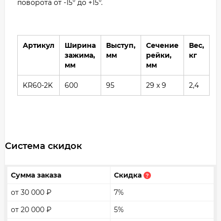
поворота от -15° до +15°.
Артикул
Ширина
Выступ,
Сечение
Вес,
зажима,
мм
рейки,
кг
мм
мм
KR60-2K
600
95
29 x 9
2,4
Система скидок
Сумма заказа
Скидка
?
от 30 000
₽
7%
от 20 000
₽
5%