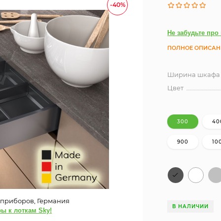
-40%
Не забудьте про
ПОЛНОЕ ОПИСАН
Ширина шкафа (
Цвет
300
40
900
10
х приборов, Германия
В НАЛИЧИИ
ы к лоткам Sky!