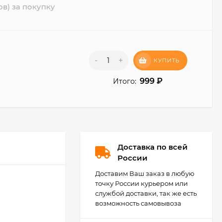
ов) за покупку
-
+
КУПИТЬ
999
₽
Итого:
Доставка по всей
России
Доставим Ваш заказ в любую
точку России курьером или
службой доставки, так же есть
возможность самовывоза