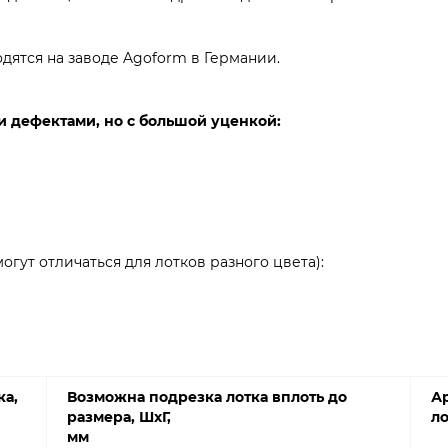
дятся на заводе Agoform в Германии.
и дефектами, но с большой уценкой:
гут отличаться для лотков разного цвета):
ка,
Возможна подрезка лотка вплоть до
А
размера,
ШхГ,
ло
мм