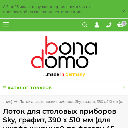
С 9 по 13 июля отгрузки не производятся из-за
×
проводимой на складе инвентаризации.
0
...made
in
Germany
КАТАЛОГ ТОВАРОВ
рмания)
Лоток для столовых приборов Sky, графит, 390 х 510 мм (дл
Лоток для столовых приборов
Sky, графит, 390 х 510 мм (для