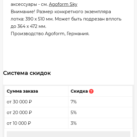
аксессуары - см.
Agoform Sky
Внимание! Размер конкретного экземпляра
лотка: 390 х 510 мм. Может быть подрезан вплоть
до 364 х 472 мм.
Производство Agoform, Германия.
Система скидок
Сумма заказа
Скидка
?
от 30 000
₽
7%
от 20 000
₽
5%
от 10 000
₽
3%