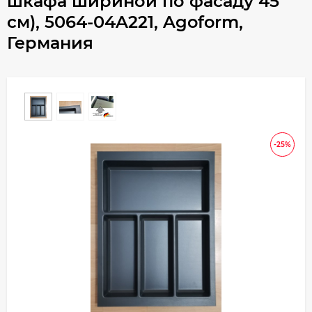
шкафа шириной по фасаду 45
см), 5064-04A221, Agoform,
Германия
-25%