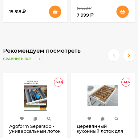
14 650
₽
₽
15 518
₽
7 999
Рекомендуем посмотреть
СРАВНИТЬ ВСЕ
-50%
-41%
Agoform Separado -
Деревянный
универсальный лоток
кухонный лоток для
для столовых
столовых приборов