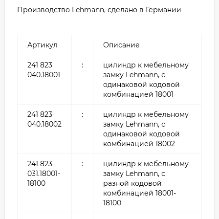
Производство Lehmann, сделано в Германии
Артикул
Описание
241 823
:
цилиндр к мебельному
040.18001
замку Lehmann, с
одинаковой кодовой
комбинацией 18001
241 823
:
цилиндр к мебельному
040.18002
замку Lehmann, с
одинаковой кодовой
комбинацией 18002
241 823
:
цилиндр к мебельному
031.18001-
замку Lehmann, с
18100
разной кодовой
комбинацией 18001-
18100