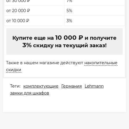
от 30 000
₽
7%
от 20 000
₽
5%
от 10 000
₽
3%
10 000
₽
Купите еще на
и получите
3%
скидку на текущий заказ!
Также в нашем магазине действуют
накопительные
скидки
Теги:
комплектующие
Германия
Lehmann
замки для шкафов