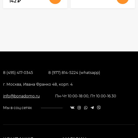
₽
142
8 (495) 417-0345
8 (977) 814-5224 (whatsapp)
г. Москва, Ивана Франко 48, корп. 4
info@bonadomo.ru
Пн-Чт 10:00-18:00, Пт 10.00-16.30
Мы в соц.сетях