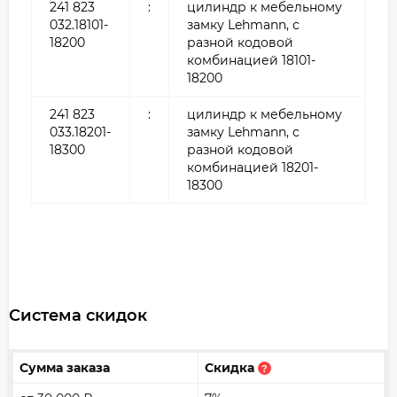
241 823
:
цилиндр к мебельному
032.18101-
замку Lehmann, с
18200
разной кодовой
комбинацией 18101-
18200
241 823
:
цилиндр к мебельному
033.18201-
замку Lehmann, с
18300
разной кодовой
комбинацией 18201-
18300
Система скидок
Сумма заказа
Скидка
?