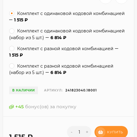
Комплект с одинаковой кодовой комбинацией
1 515
₽
Комплект с одинаковой кодовой комбинацией
(набор из 5 шт.)
6 814
₽
Комплект с разной кодовой комбинацией
1 515
₽
Комплект с разной кодовой комбинацией
(набор из 5 шт.)
6 814
₽
В НАЛИЧИИ
АРТИКУЛ:
241823040.18001
+
45
бонус(ов) за покупку
-
+
КУПИТЬ