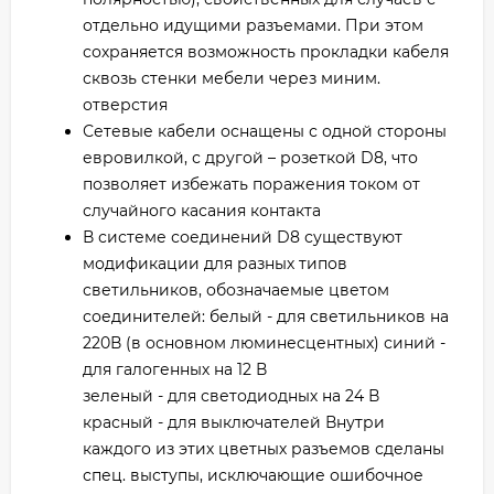
отдельно идущими разъемами. При этом
сохраняется возможность прокладки кабеля
сквозь стенки мебели через миним.
отверстия
Сетевые кабели оснащены с одной стороны
евровилкой, с другой – розеткой D8, что
позволяет избежать поражения током от
случайного касания контакта
В системе соединений D8 существуют
модификации для разных типов
светильников, обозначаемые цветом
соединителей: белый - для светильников на
220В (в основном люминесцентных) синий -
для галогенных на 12 В
зеленый - для светодиодных на 24 В
красный - для выключателей Внутри
каждого из этих цветных разъемов сделаны
спец. выступы, исключающие ошибочное