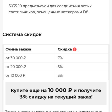
3035-10 предназначен для соединения встык
светильников, оснащенных штекерами D8
Система скидок
Сумма заказа
Скидка
?
от 30 000
₽
7%
от 20 000
₽
5%
от 10 000
₽
3%
10 000
₽
Купите еще на
и получите
3%
скидку на текущий заказ!
Также в нашем магазине действуют
накопительные