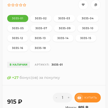
3035-01
3035-02
3035-03
3035-04
3035-05
3035-07
3035-09
3035-10
3035-12
3035-13
3035-14
3035-15
3035-16
3035-18
В НАЛИЧИИ
АРТИКУЛ:
3035-01
+
27
бонус(ов) за покупку
-
+
КУПИТЬ
915
₽
915
₽
Итого: