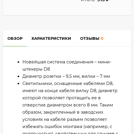
ОБЗОР
ХАРАКТЕРИСТИКИ
ОТЗЫВЫ
0
Новейшая система соединения – мини-
штекеры D8
Диаметр розетки – 9,5 мм, вилки – 7 мм
Светильники, оснащенные кабелями D8,
имеют на конце кабеля вилку D8, диаметр
которой позволяет протащить ее в
отверстие диаметром всего 8 мм. Таким
образом, закрепленный в заводских
условиях на кабеле разъем позволяет
избежать ошибок монтажа (например, c
полярностью), свойственных для случаев с