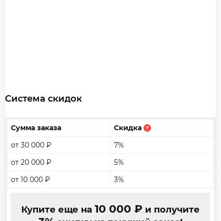
Система скидок
Сумма заказа
Скидка
?
от 30 000
₽
7%
от 20 000
₽
5%
от 10 000
₽
3%
10 000
₽
Купите еще на
и получите