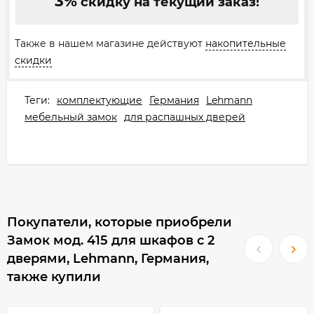
3%
скидку на текущий заказ!
Также в нашем магазине действуют
накопительные
скидки
Теги:
комплектующие
Германия
Lehmann
мебельный замок
для распашных дверей
Покупатели, которые приобрели
Замок мод. 415 для шкафов с 2
дверями, Lehmann, Германия,
также купили