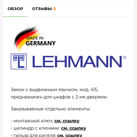
ОБЗОР
ОТЗЫВЫ
0
Замок с выдвижным язычком, мод. 415,
предназначен для шкафов с 2-мя дверями.
Заказываемые отдельно элементы:
- монтажный ключ:
см. ссылку
- цилиндр с ключами:
см. ссылку
- гильза для ригеля:
см. ссылку