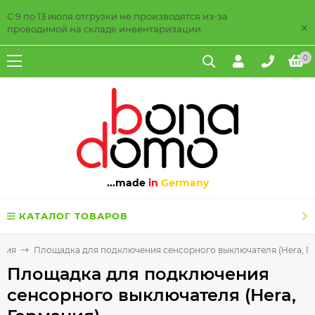
С 9 по 13 июля отгрузки не производятся из-за
×
проводимой на складе инвентаризации.
0
...made
in
Germany
КАТАЛОГ ТОВАРОВ
ения
Площадка для подключения сенсорного выключателя (Hera, Г
Площадка для подключения
сенсорного выключателя (Hera,