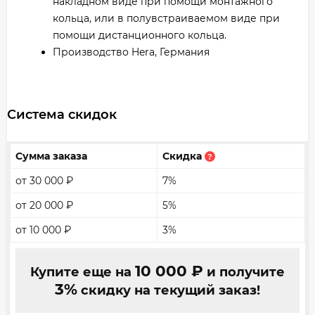
накладном виде при помощи монтажного
кольца, или в полувстраиваемом виде при
помощи дистанционного кольца.
Производство Hera, Германия
Система скидок
Сумма заказа
Скидка
?
от 30 000
₽
7%
от 20 000
₽
5%
от 10 000
₽
3%
10 000
₽
Купите еще на
и получите
3%
скидку на текущий заказ!