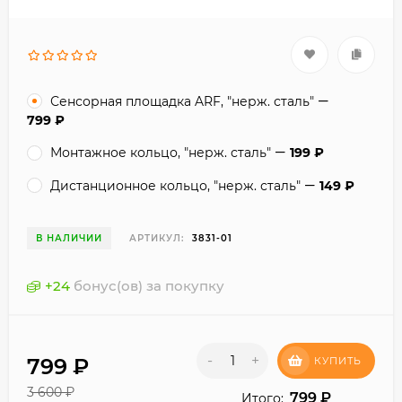
Сенсорная площадка ARF, "нерж. сталь"
799
₽
Монтажное кольцо, "нерж. сталь"
199
₽
Дистанционное кольцо, "нерж. сталь"
149
₽
В НАЛИЧИИ
АРТИКУЛ:
3831-01
+
24
бонус(ов) за покупку
-
+
799
₽
КУПИТЬ
3 600
₽
799
₽
Итого: