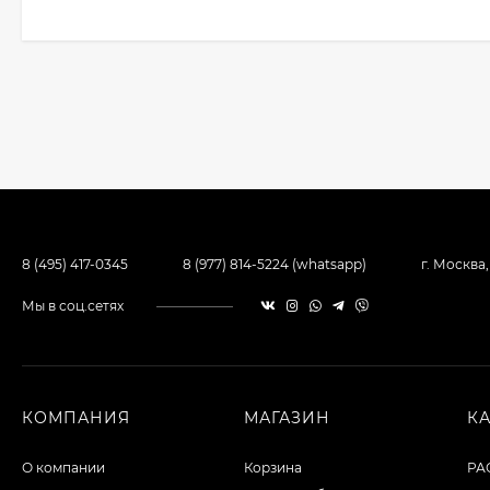
8 (495) 417-0345
8 (977) 814-5224 (whatsapp)
г. Москва
Мы в соц.сетях
КОМПАНИЯ
МАГАЗИН
К
О компании
Корзина
РА