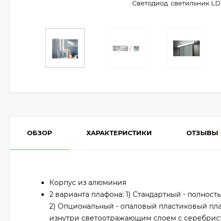
Светодиод. светильник LD 
ОБЗОР
ХАРАКТЕРИСТИКИ
ОТЗЫВЫ
Корпус из алюминия
2 варианта плафона: 1) Стандартный - полнос
2) Опциональный - опаловый пластиковый п
изнутри светоотражающим слоем с серебристо