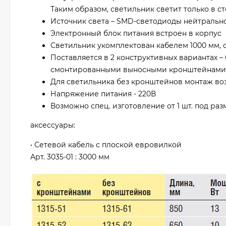
Таким образом, светильник светит только в с
Источник света – SMD-светодиоды нейтрально
Электронный блок питания встроен в корпус
Светильник укомплектован кабелем 1000 мм, с
Поставляется в 2 конструктивных вариантах –
смонтированными выносными кронштейнами д
Для светильника без кронштейнов монтаж воз
Напряжение питания - 220В
Возможно спец. изготовление от 1 шт. под раз
аксессуары:
• Сетевой кабель с плоской евровилкой
Арт. 3035-01 : 3000 мм