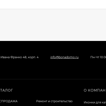
, Ивана Франко 48, корп. 4
info@bonadomo.ru
Пн-Чт 10:00
АТАЛОГ
О КОМПА
СПРОДАЖА
Ремонт и строительство
Иконки для ка