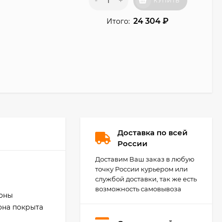
-
+
КУПИТЬ
24 304
₽
Итого:
Доставка по всей
России
Доставим Ваш заказ в любую
точку России курьером или
службой доставки, так же есть
возможность самовывоза
роны
она покрыта