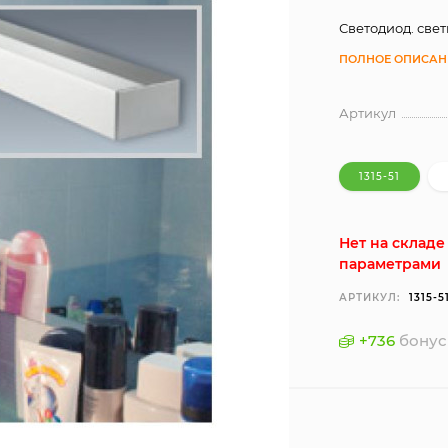
Светодиод. свет
ПОЛНОЕ ОПИСАН
Артикул
1315-51
Нет на склад
параметрами
АРТИКУЛ:
1315-5
+
736
бонус