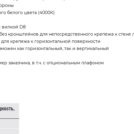
тороны
го белого цвета (4000К)
 вилкой D8
 без кронштейнов для непосредственного крепежа к стене 
ля крепежа к горизонтальной поверхности
можен как горизонтальный, так и вертикальный
мер заказчика, в т.ч. с опциональным плафоном