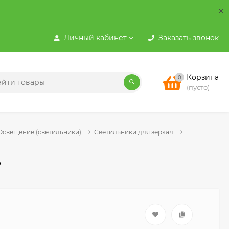
×
Личный кабинет
Заказать звонок
Корзина
0
(пусто)
Освещение (светильники)
Светильники для зеркал
S