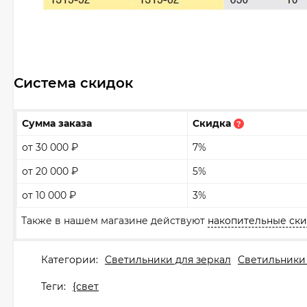
Система скидок
Сумма заказа
Скидка
?
от 30 000
₽
7%
от 20 000
₽
5%
от 10 000
₽
3%
Также в нашем магазине действуют
накопительные ск
Категории:
Светильники для зеркал
Светильники
Теги:
{свет