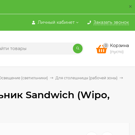
×
Личный кабинет
Заказать звонок
Корзина
0
(пусто)
Освещение (светильники)
Для столешницы (рабочей зоны)
ник Sandwich (Wipo,