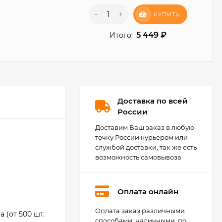
-
+
КУПИТЬ
5 449
₽
Итого:
Доставка по всей
России
Доставим Ваш заказ в любую
точку России курьером или
службой доставки, так же есть
возможность самовывоза
Оплата онлайн
Оплата заказ различными
Agoform Separado -
 (от 500 шт.
универсальный
способами: наличными, по