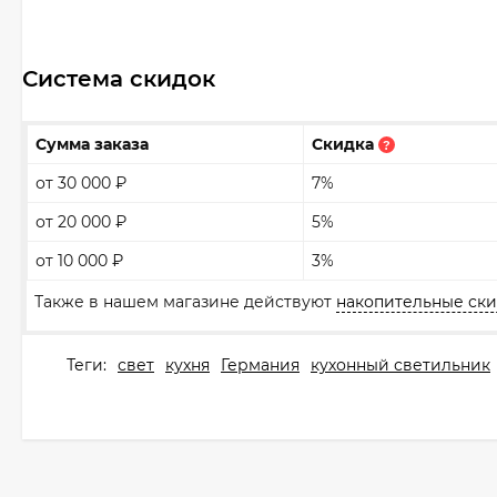
Система скидок
Сумма заказа
Скидка
?
от 30 000
₽
7%
от 20 000
₽
5%
от 10 000
₽
3%
Также в нашем магазине действуют
накопительные ск
Теги:
свет
кухня
Германия
кухонный светильник