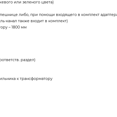
жевого или зеленого цвета)
лешнице либо, при помощи входящего в комплект адаптера
ль-канал также входит в комплект)
ору – 1800 мм
оответств. раздел)
тильника к трансформатору