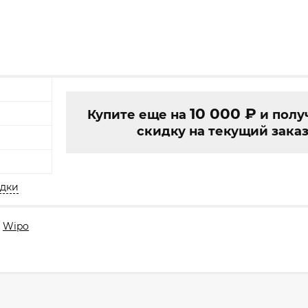
10 000
₽
Купите еще на
и полу
скидку на текущий заказ
идки
Wipo