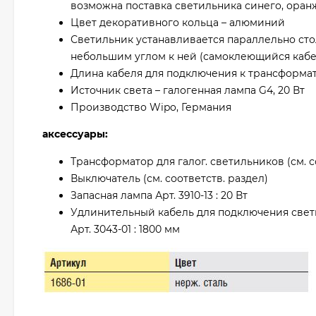
возможна поставка светильника синего, оран
Цвет декоративного кольца – алюминий
Светильник устанавливается параллельно сто
небольшим углом к ней (самоклеющийся кабе
Длина кабеля для подключения к трансформат
Источник света – галогенная лампа G4, 20 Вт
Производство Wipo, Германия
аксессуары:
Трансформатор для галог. светильников (см. с
Выключатель (см. соответств. раздел)
Запасная лампа Арт. 3910-13 : 20 Вт
Удлинительный кабель для подключения све
Арт. 3043-01 : 1800 мм