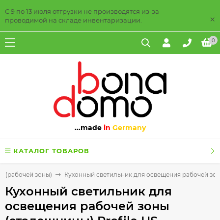
С 9 по 13 июля отгрузки не производятся из-за
×
проводимой на складе инвентаризации.
0
...made
in
Germany
КАТАЛОГ ТОВАРОВ
 (рабочей зоны)
Кухонный светильник для освещения рабочей зоны
Кухонный светильник для
освещения рабочей зоны