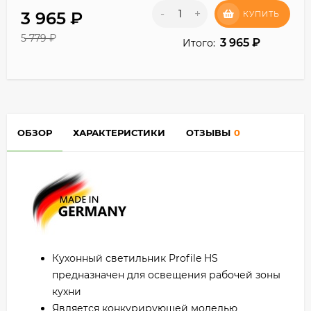
-
+
3 965
₽
КУПИТЬ
5 779
₽
3 965
₽
Итого:
ОБЗОР
ХАРАКТЕРИСТИКИ
ОТЗЫВЫ
0
Кухонный светильник Profile HS
предназначен для освещения рабочей зоны
кухни
Является конкурирующей моделью