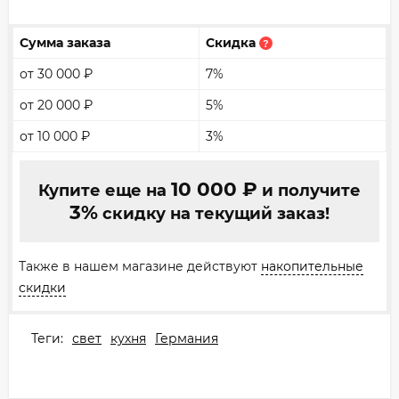
Сумма заказа
Скидка
?
от 30 000
₽
7%
от 20 000
₽
5%
от 10 000
₽
3%
10 000
₽
Купите еще на
и получите
3%
скидку на текущий заказ!
Также в нашем магазине действуют
накопительные
скидки
Теги:
свет
кухня
Германия