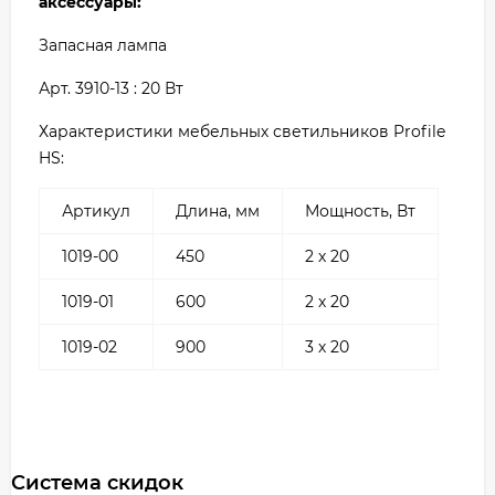
аксессуары:
Запасная лампа
Арт. 3910-13 : 20 Вт
Характеристики мебельных светильников Profile
HS:
Артикул
Длина, мм
Мощность, Вт
1019-00
450
2 х 20
1019-01
600
2 х 20
1019-02
900
3 х 20
Система скидок