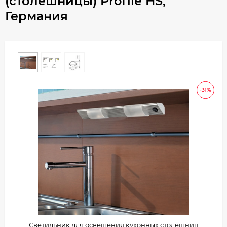
(столешницы) Profile HS,
Германия
-31%
Светильник для освещения кухонных столешниц