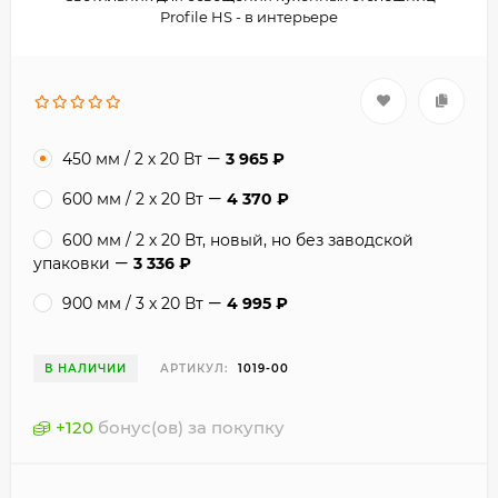
Profile HS - в интерьере
450 мм / 2 х 20 Вт
3 965
₽
600 мм / 2 х 20 Вт
4 370
₽
600 мм / 2 х 20 Вт, новый, но без заводской
упаковки
3 336
₽
900 мм / 3 х 20 Вт
4 995
₽
В НАЛИЧИИ
АРТИКУЛ:
1019-00
+
120
бонус(ов) за покупку