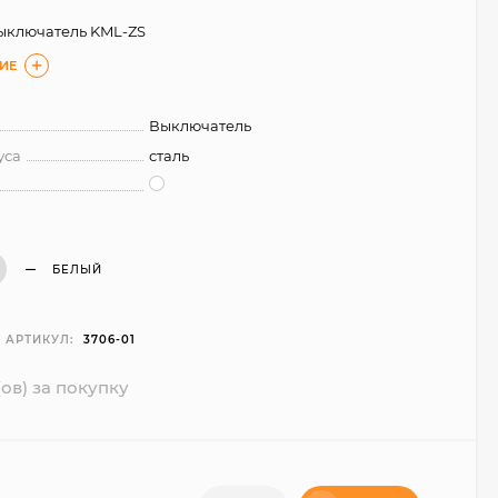
ыключатель KML-ZS
ИЕ
Выключатель
уса
сталь
БЕЛЫЙ
АРТИКУЛ:
3706-01
ов) за покупку