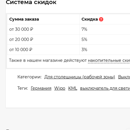
Система скидок
Сумма заказа
Скидка
?
от 30 000
₽
7%
от 20 000
₽
5%
от 10 000
₽
3%
Также в нашем магазине действуют
накопительные ск
Категории:
Для столешницы (рабочей зоны)
Выкл
Теги:
Германия
Wipo
KML
выключатель для свет