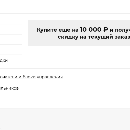
10 000
₽
Купите еще на
и полу
скидку на текущий заказ
идки
ючатели и блоки управления
ильников