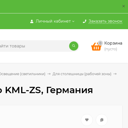
×
Личный кабинет
Заказать звонок
Корзина
0
(пусто)
Освещение (светильники)
Для столешницы (рабочей зоны)
 KML-ZS, Германия