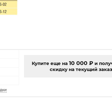
10 000
₽
Купите еще на
и полу
скидку на текущий заказ
идки