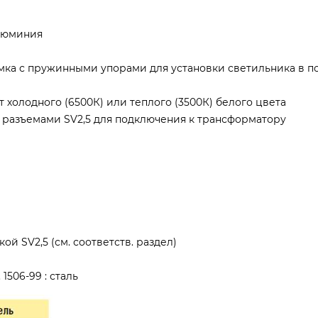
алюминия
мка с пружинными упорами для установки светильника в п
 холодного (6500К) или теплого (3500К) белого цвета
 разъемами SV2,5 для подключения к трансформатору
̆ SV2,5 (см. соответств. раздел)
1506-99 : сталь