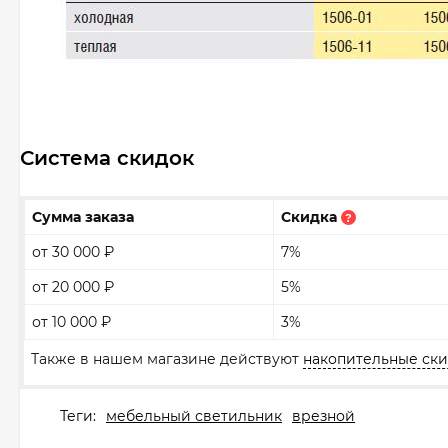
Система скидок
Сумма заказа
Скидка
?
от 30 000
₽
7%
от 20 000
₽
5%
от 10 000
₽
3%
Также в нашем магазине действуют
накопительные ск
Теги:
мебельный светильник
врезной