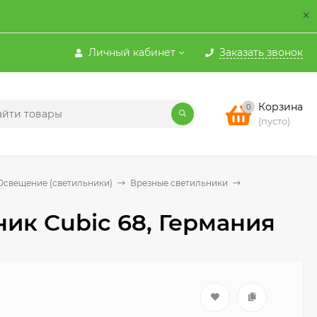
×
Личный кабинет
Заказать звонок
Корзина
0
(пусто)
Освещение (светильники)
Врезные светильники
ик Cubic 68, Германия