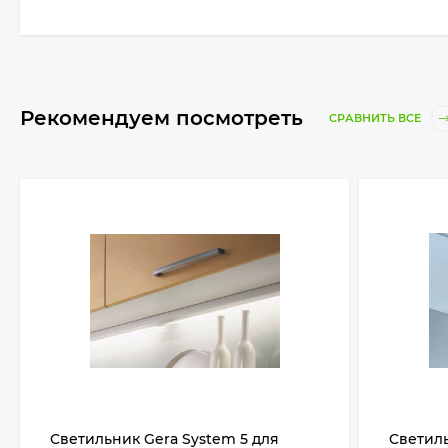
Рекомендуем посмотреть
СРАВНИТЬ ВСЕ
Cветильник Gera System 5 для
Cветиль