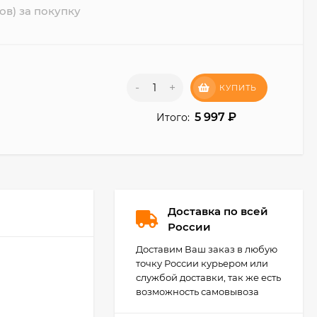
ов) за покупку
-
+
КУПИТЬ
5 997
₽
Итого:
Доставка по всей
России
Доставим Ваш заказ в любую
точку России курьером или
службой доставки, так же есть
возможность самовывоза