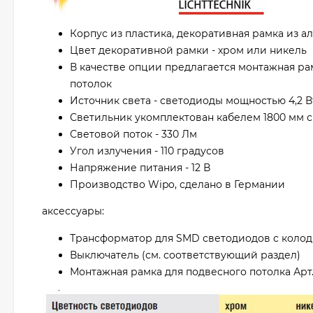
Корпус из пластика, декоративная рамка из 
Цвет декоративной рамки - хром или никель
В качестве опции предлагается монтажная ра
потолок
Источник света - светодиоды мощностью 4,2 Вт
Светильник укомплектован кабелем 1800 мм с
Световой поток - 330 Лм
Угол излучения - 110 градусов
Напряжение питания - 12 В
Производство Wipo, сделано в Германии
аксессуары:
Трансформатор для SMD светодиодов с колодкои
Выключатель (см. соответствующий раздел)
Монтажная рамка для подвесного потолка Арт. 