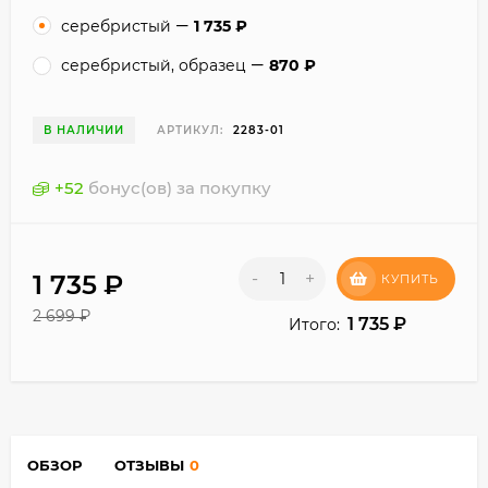
серебристый
1 735
₽
серебристый, образец
870
₽
В НАЛИЧИИ
АРТИКУЛ:
2283-01
+
52
бонус(ов) за покупку
-
+
1 735
₽
КУПИТЬ
2 699
₽
1 735
₽
Итого:
ОБЗОР
ОТЗЫВЫ
0