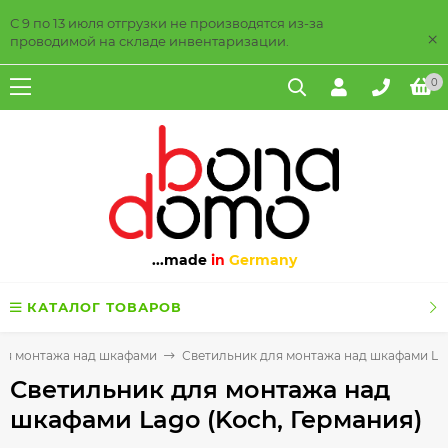
С 9 по 13 июля отгрузки не производятся из-за
×
проводимой на складе инвентаризации.
0
...made
in
Germany
КАТАЛОГ ТОВАРОВ
ля монтажа над шкафами
Светильник для монтажа над шкафами Lag
Светильник для монтажа над
шкафами Lago (Koch, Германия)