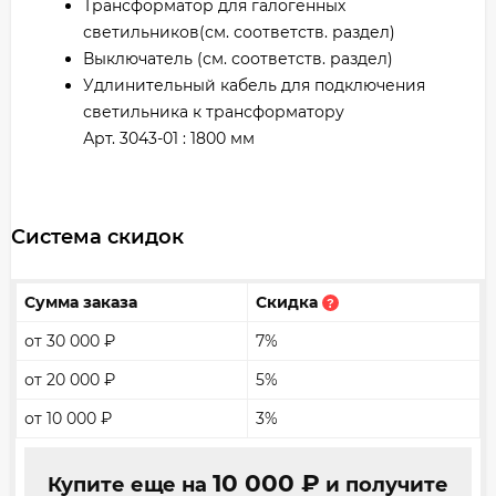
Трансформатор для галогенных
светильников(см. соответств. раздел)
Выключатель (см. соответств. раздел)
Удлинительный кабель для подключения
светильника к трансформатору
Арт. 3043-01 : 1800 мм
Система скидок
Сумма заказа
Скидка
?
от 30 000
₽
7%
от 20 000
₽
5%
от 10 000
₽
3%
10 000
₽
Купите еще на
и получите