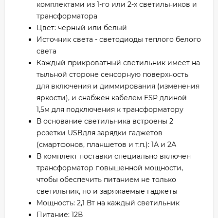
комплектами из 1-го или 2-х светильников и
трансформатора
Цвет: черный или белый
Источник света - светодиоды теплого белого
света
Каждый прикроватный светильник имеет на
тыльной стороне сенсорную поверхность
для включения и диммирования (изменения
яркости), и снабжен кабелем ESP длиной
1,5м для подключения к трансформатору
В основание светильника встроены 2
розетки USBдля зарядки гаджетов
(смартфонов, планшетов и т.п.): 1А и 2А
В комплект поставки специально включен
трансформатор повышенной мощности,
чтобы обеспечить питанием не только
светильник, но и заряжаемые гаджеты
Мощность: 2,1 Вт на каждый светильник
Питание: 12В