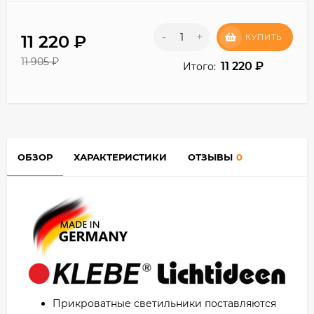
-
+
11 220
₽
КУПИТЬ
11 905
₽
11 220
₽
Итого:
ОБЗОР
ХАРАКТЕРИСТИКИ
ОТЗЫВЫ
0
Прикроватные светильники поставляются