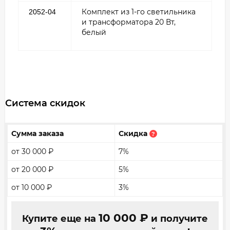
Комплект из 1-го светильника
2052-04
и трансформатора 20 Вт,
белый
Система скидок
Сумма заказа
Скидка
?
от 30 000
₽
7%
от 20 000
₽
5%
от 10 000
₽
3%
10 000
₽
Купите еще на
и получите