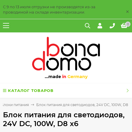
С 9 по 13 июля отгрузки не производятся из-за
×
проводимой на складе инвентаризации.
0
...made
in
Germany
КАТАЛОГ ТОВАРОВ
Блоки питания
Блок питания для светодиодов, 24V DC, 100W, D8 x
Блок питания для светодиодов,
24V DC, 100W, D8 x6