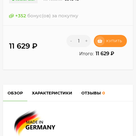
+
352
бонус(ов) за покупку
-
+
КУПИТЬ
11 629
₽
11 629
₽
Итого:
ОБЗОР
ХАРАКТЕРИСТИКИ
ОТЗЫВЫ
0