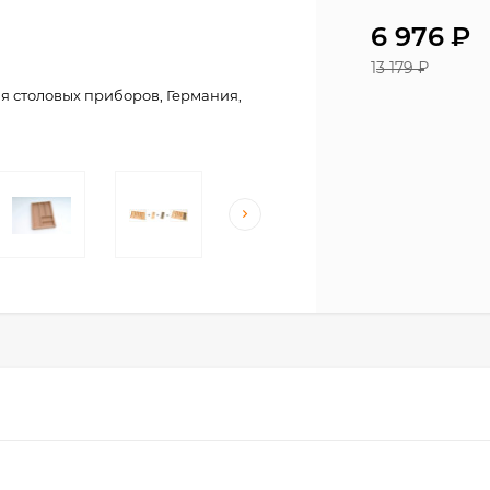
6 976
₽
13 179
₽
для столовых приборов, Германия,