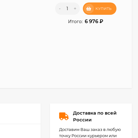
-
+
КУПИТЬ
6 976
₽
Итого:
Доставка по всей
России
Доставим Ваш заказ в любую
точку России курьером или