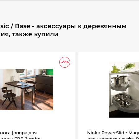
sic / Base - аксессуары к деревянным
ия, также купили
-27%
нога (опора для
Ninka PowerSlide Magn