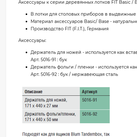
Аксессуары к серии деревянных лотков FIT Basic / 
В лотки для столовых приборов в выдвижные ящ
Материал аксессуаров Basic/ Base - натуральн
Производство FIT (F.I.T.), Германия
Аксессуары:
Держатель для ножей - используется как вста
Арт. 5016-91 : бук
Держатель фольги / пленки - используется ка
Арт. 5016-92 : бук / нержавеющая сталь