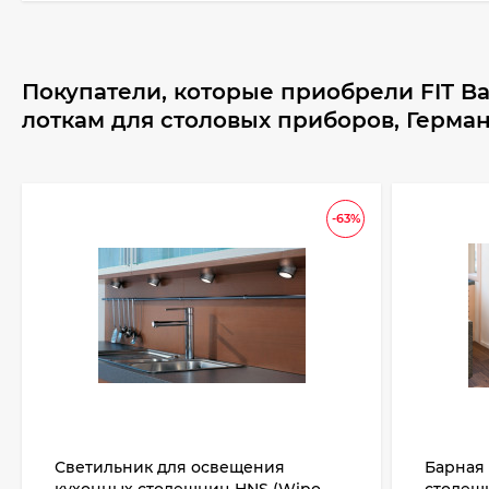
Покупатели, которые приобрели FIT Ba
лоткам для столовых приборов, Герман
-63%
Светильник для освещения
Барная 