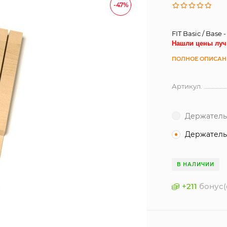
-47%
FIT Basic / Bas
Нашли цены луч
ПОЛНОЕ ОПИСАН
Артикул.
Держатель
Держатель
В НАЛИЧИИ
+
211
бонус(