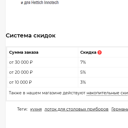
Система скидок
Сумма заказа
Скидка
?
от 30 000
₽
7%
от 20 000
₽
5%
от 10 000
₽
3%
Также в нашем магазине действуют
накопительные ск
Теги:
кухня
лоток для столовых приборов
Герман